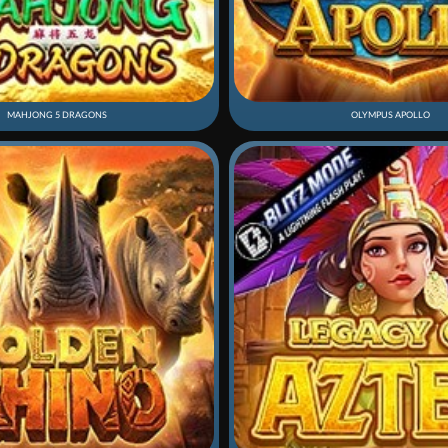
MAHJONG 5 DRAGONS
OLYMPUS APOLLO