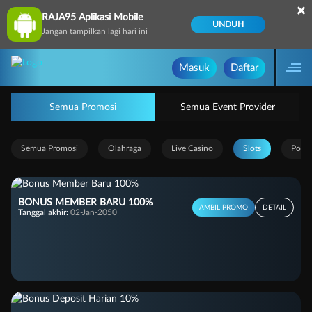
×
RAJA95 Aplikasi Mobile
UNDUH
Jangan tampilkan lagi hari ini
Masuk
Daftar
Semua Promosi
Semua Event Provider
Semua Promosi
Olahraga
Live Casino
Slots
Poker
BONUS MEMBER BARU 100%
AMBIL PROMO
DETAIL
Tanggal akhir:
02-Jan-2050