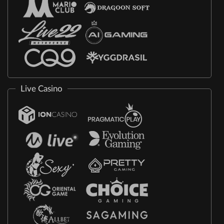
Live Casino