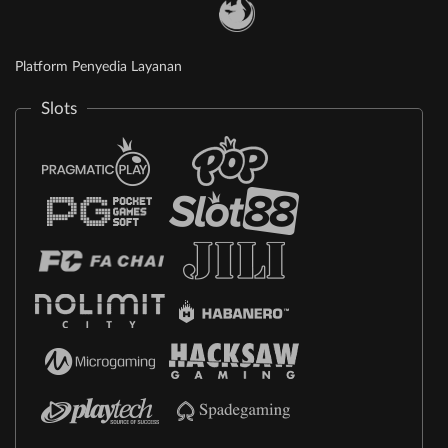
Platform Penyedia Layanan
Slots