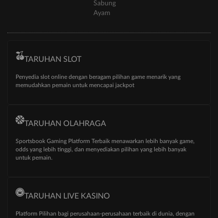
Sabung
Ayam
TARUHAN SLOT
Penyedia slot online dengan beragam pilihan game menarik yang
memudahkan pemain untuk mencapai jackpot
TARUHAN OLAHRAGA
Sportsbook Gaming Platform Terbaik menawarkan lebih banyak game,
odds yang lebih tinggi, dan menyediakan pilihan yang lebih banyak
untuk pemain.
TARUHAN LIVE KASINO
Platform Pilihan bagi perusahaan-perusahaan terbaik di dunia, dengan