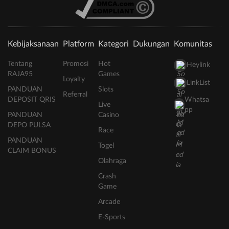
Kebijaksanaan
Platform
Kategori
Dukungan
Komunitas
Tentang
Promosi
Hot
Heylink
RAJA95
Games
Loyalty
LinkList
PANDUAN
Slots
Referral
DEPOSIT QRIS
Whatsa
Live
pp
PANDUAN
Casino
DEPO PULSA
Race
PANDUAN
Togel
CLAIM BONUS
Olahraga
Crash
Game
Arcade
E-Sports