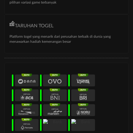
pilihan variasi game terbanyak
TARUHAN TOGEL
Platform togel yang menarik dari perusahan terbaik di dunia yang
menawarkan hadiah kemenangan besar