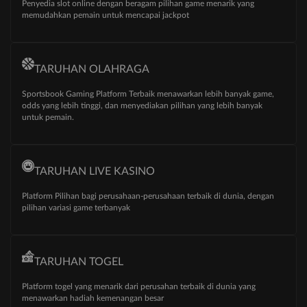
Penyedia slot online dengan beragam pilihan game menarik yang
memudahkan pemain untuk mencapai jackpot
TARUHAN OLAHRAGA
Sportsbook Gaming Platform Terbaik menawarkan lebih banyak game,
odds yang lebih tinggi, dan menyediakan pilihan yang lebih banyak
untuk pemain.
TARUHAN LIVE KASINO
Platform Pilihan bagi perusahaan-perusahaan terbaik di dunia, dengan
pilihan variasi game terbanyak
TARUHAN TOGEL
Platform togel yang menarik dari perusahan terbaik di dunia yang
menawarkan hadiah kemenangan besar