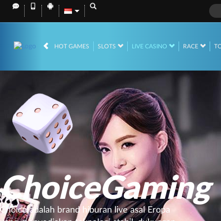
HOT GAMES
SLOTS
LIVE CASINO
RACE
T
ChoiceGaming
Choice adalah brand hiburan live asal Eropa