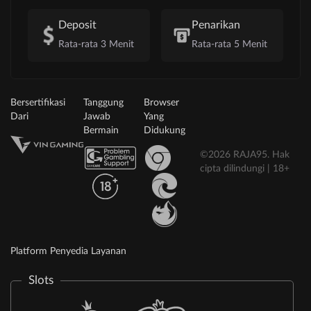
Deposit
Penarikan
Rata-rata 3 Menit
Rata-rata 5 Menit
Bersertifikasi
Tanggung
Browser
Dari
Jawab
Yang
Bermain
Didukung
©2026 RAJA95. Hak
cipta dilindungi | 18+
Platform Penyedia Layanan
Slots