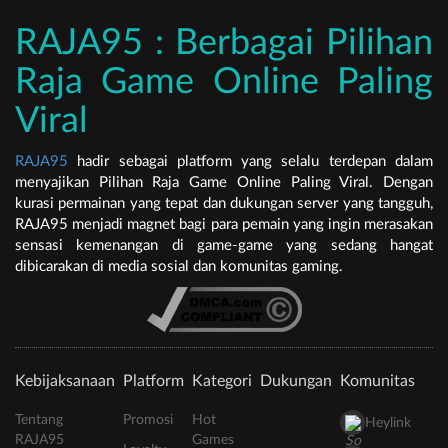
RAJA95 : Berbagai Pilihan
Raja Game Online Paling
Viral
RAJA95
hadir sebagai platform yang selalu terdepan dalam
menyajikan Pilihan Raja Game Online Paling Viral. Dengan
kurasi permainan yang tepat dan dukungan server yang tangguh,
RAJA95 menjadi magnet bagi para pemain yang ingin merasakan
sensasi kemenangan di game-game yang sedang hangat
dibicarakan di media sosial dan komunitas gaming.
Kebijaksanaan
Platform
Kategori
Dukungan
Komunitas
Tentang
Promosi
Hot
Heylink
RAJA95
Games