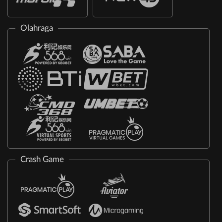
Olahraga
Crash Game