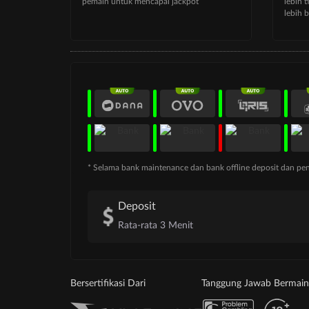
pemain untuk mencapai jackpot
lebih 
lebih 
* Selama bank maintenance dan bank offline deposit dan pen
Deposit
Rata-rata 3 Menit
Bersertifikasi Dari
Tanggung Jawab Bermain