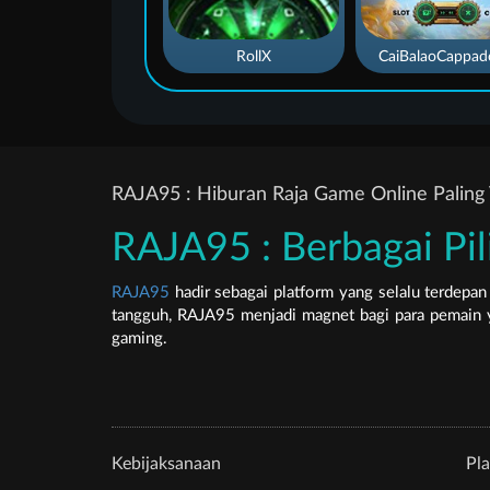
RollX
CaiBalaoCappad
RAJA95 : Hiburan Raja Game Online Paling 
RAJA95 : Berbagai Pil
RAJA95
hadir sebagai platform yang selalu terdepa
tangguh, RAJA95 menjadi magnet bagi para pemain 
gaming.
Kebijaksanaan
Pl