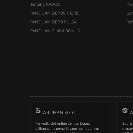
Tentang RAJA95
Pro
PANDUAN DEPOSIT QRIS
Loy
PANDUAN DEPO PULSA
Ref
PANDUAN CLAIM BONUS
TARUHAN SLOT
T
Penyedia slot online dengan beragam
Sports
pilihan game menarik yang memudahkan
menawa