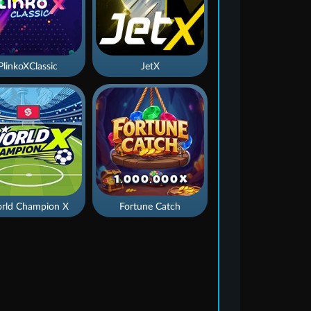
PlinkoXClassic
JetX
rld Champion X
Fortune Catch