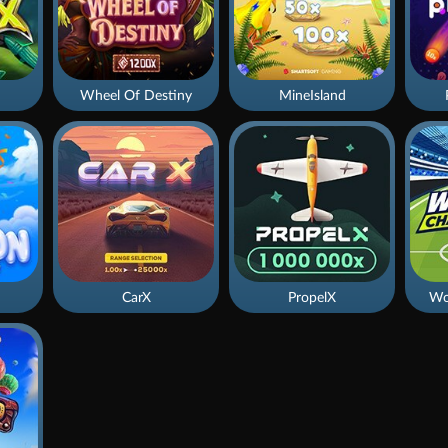
Wheel Of Destiny
MineIsland
CarX
PropelX
Wo