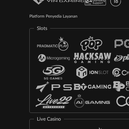
Platform Penyedia Layanan
Slots
Live Casino