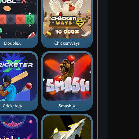
DoubleX
ChickenWays
CricketerX
Smash X