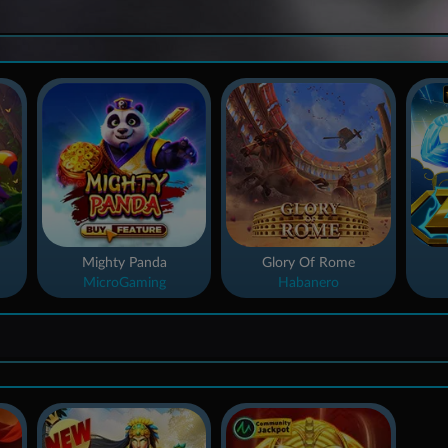
Mighty Panda
Glory Of Rome
MicroGaming
Habanero