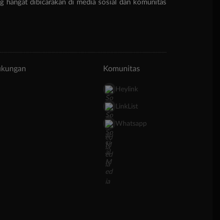
hangat dibicarakan di media sosial dan komunitas
kungan
Komunitas
Heylink
LinkList
Whatsapp