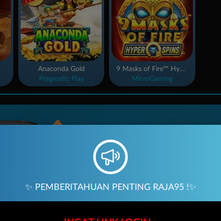
Anaconda Gold
9 Masks of Fire™ HyperSpins™
Pragmatic Play
MicroGaming
UNDUH
RAJA9
DI MAN
✨ PEMBERITAHUAN PENTING RAJA95 !✨
DAN KA