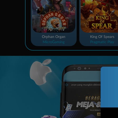
Orphan Organ
King Of Spears
MicroGaming
Pragmatic Play